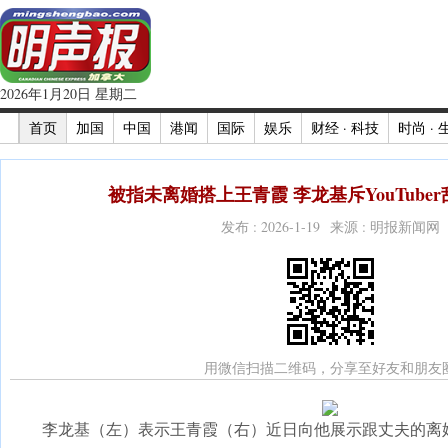
2026年1月20日 星期二
首页
加国
中国
港闻
国际
娱乐
财经 · 科技
时尚 · 
被指未离婚搭上王青霞 李龙基斥YouTuber
发布 : 2026-1-19 来源 : 明报新闻网
用微信扫描二维码，分享至好友和朋友
李龙基（左）表示王青霞（右）近日向他展示跟丈夫的离