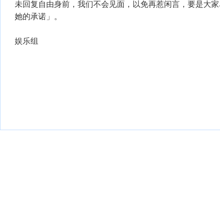
未回复自由身前，我们不会见面，以免再惹闲言，要是大家
她的承诺」。
娱乐组