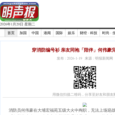
2026年1月20日 星期二
首页
加国
中国
港闻
国际
娱乐
财经 · 科技
时尚 · 
穿消防编号衫 亲友同袍「陪伴」何伟豪完
发布 : 2026-1-19 来源 : 明报新闻网
用微信扫描二维码，分享至好友和朋友
消防员何伟豪在大埔宏福苑五级大火中殉职，无法上场迎