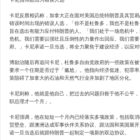
卡尼反唇相讥称，加拿大正在面对美国总统特朗普及其贸易
错误时间出现的错误人选，「你不是杜鲁多，我也不是杜鲁
旨在选出有能力应付特朗普的人。「我们处于一场危机中，
危机。我们需要以强壮且压倒性的力量作出回应。我们需要
府。」卡尼承诺一旦当选，将全力聚焦于建设经济，以应对
博励治随后再追问卡尼，杜鲁多自由党政府的一些政策在被
要求一个任期是否过于「尴尬」。他指向经济低迷、犯罪率
策阻碍了加拿大的石油和天然气行业并加剧了地区分化。
卡尼则称，他就是他自己，把过去的问题归咎于他不公平，
职总理才一个月」。
卡尼强调，他在短短一个月内已经落实多项政策，包括取消
贸壁垒、跟澳洲达成军事伙伴关系协议、跟法国和英国展开
诺一旦当选后就跟特朗普一起制定一项新的双边协议。