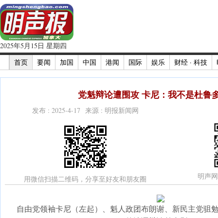
2025年5月15日 星期四
首页
要闻
加国
中国
港闻
国际
娱乐
财经 · 科技
党魁辩论遭围攻 卡尼：我不是杜鲁多
发布 : 2025-4-17 来源 : 明报新闻网
明声网
用微信扫描二维码，分享至好友和朋友圈
自由党领袖卡尼（左起）、魁人政团布朗谢、新民主党驵