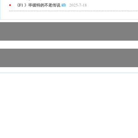
《F1 》毕彼特的不老传说
2025-7-18