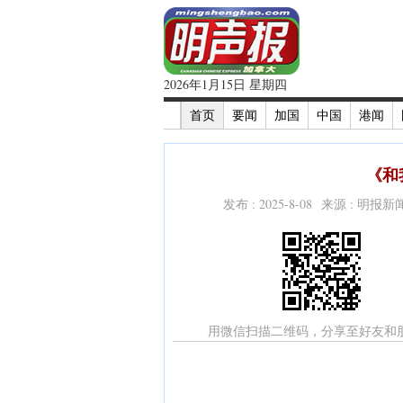
2026年1月15日 星期四
首页
要闻
加国
中国
港闻
《和
发布 : 2025-8-08 来源 : 明报
用微信扫描二维码，分享至好友和