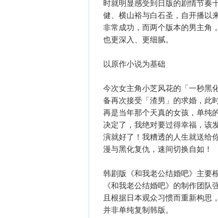
时就明显感受到日版的剧情节奏
健、横山裕与白石圣，自开播以
非常成功，而两个版本的男主角
也更深入、更细腻。
以原作小说为基础
今次女主角小芝风花的「一秒黑
备再次接受「渣男」的求婚，此
再是当年那个天真的女孩，单纯
决定了，我绝对要过得幸福，该
演就好了！我糟透的人生就送给
漫与黑化复仇，速间切换自如！
韩剧版《和我老公结婚吧》主要
《和我老公结婚吧》的制作团队
且根据日本观众习惯而重新构思
并非单纯复制韩版。