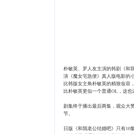
朴敏英、罗人友主演的韩剧《和
演《魔女宅急便》真人版电影的
比韩版女主角朴敏英的精致妆容
比朴敏英更似一个普通OL，这也
剧集终于播出最后两集，观众大
节。
日版《和我老公结婚吧》只有10