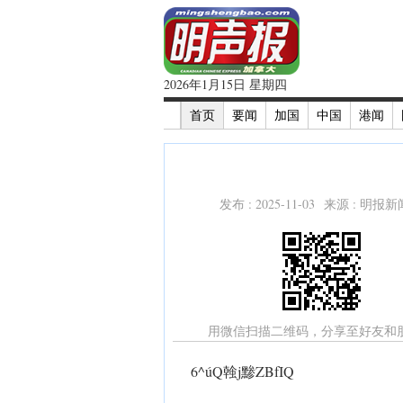
2026年1月15日 星期四
首页
要闻
加国
中国
港闻
发布 : 2025-11-03 来源 : 明报
用微信扫描二维码，分享至好友和
6^úQ螒j黪ZBfIQ