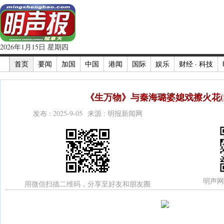
2026年1月15日 星期四
首页
要闻
加国
中国
港闻
国际
娱乐
财经 · 科技
《生万物》与秦海璐婆媳戏擦火花(
发布 : 2025-9-05 来源 : 明报新闻网
明声网
用微信扫描二维码，分享至好友和朋友圈