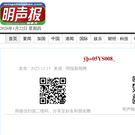
2026年1月22日 星期四
首页
要闻
加国
中国
港闻
国际
娱乐
财经 · 科技
ÿþ=05YS008_
发布 : 2025-12-15 来源 : 明报新闻网
明声网
用微信扫描二维码，分享至好友和朋友圈