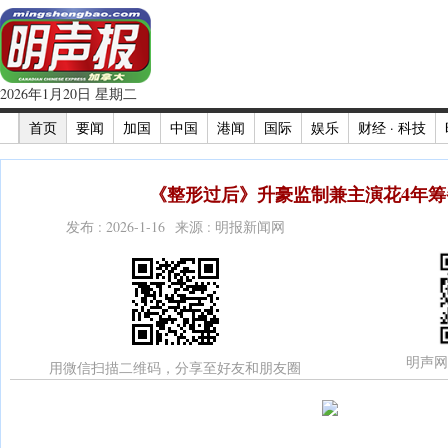
2026年1月20日 星期二
首页
要闻
加国
中国
港闻
国际
娱乐
财经 · 科技
《整形过后》升豪监制兼主演花4年筹备
发布 : 2026-1-16 来源 : 明报新闻网
明声网
用微信扫描二维码，分享至好友和朋友圈