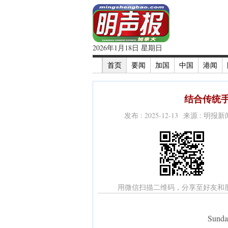
2026年1月18日 星期日
首页
要闻
加国
中国
港闻
结合传统手
发布 : 2025-12-13 来源 : 明报
用微信扫描二维码，分享至好友和
Sund