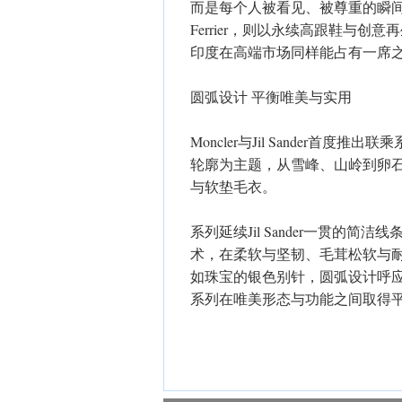
而是每个人被看见、被尊重的瞬
Ferrier，则以永续高跟鞋与
印度在高端市场同样能占有一席
圆弧设计 平衡唯美与实用
Moncler与Jil Sander
轮廓为主题，从雪峰、山岭到卵
与软垫毛衣。
系列延续Jil Sander一贯的简
术，在柔软与坚韧、毛茸松软与
如珠宝的银色别针，圆弧设计呼应M
系列在唯美形态与功能之间取得