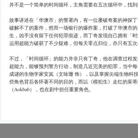
并不是一个简单的时间循环，主角需要在五次循环中，找到
故事讲述在「华澳市」的警署内，有一位屡破奇案的神探丁
破解不了的案件，然而一场银行的爆炸案，打破了华澳市的
生，凶手没有留下任何犯罪痕迹，而丁奇发现自己拥有「时
运用超能力破获了不少疑难，但每天零点归位，亦只有五次
不过，「时间循环」的能力并非只有丁奇，他在调查过程发
超能力，能够预判警方行动，制造几近完美的犯罪，当中每
成谜的生物学家安岚（文咏珊 饰），以及掌握尖端生物科技
些角色背后各怀著不同的目的，而以《模犯生》走红的茱蒂
（Aokbab），也在剧中担任重要角色。