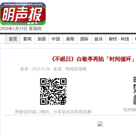
2026年1月15日 星期四
首页
要闻
加国
中国
港闻
国际
娱乐
财经 · 科技
《不眠日》白敬亭再陷「时间循环」(
发布 : 2025-9-26 来源 : 明报新闻网
明声网
用微信扫描二维码，分享至好友和朋友圈