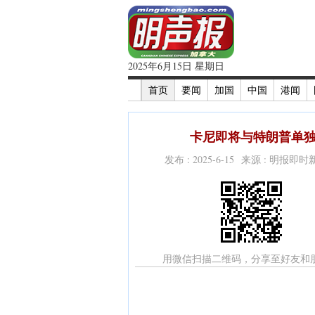
2025年6月15日 星期日
首页
要闻
加国
中国
港闻
卡尼即将与特朗普单独
发布 : 2025-6-15 来源 : 明报即
用微信扫描二维码，分享至好友和