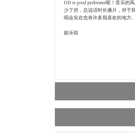
GD is good performer呢！
少了些，总说话时长播片，对于
唱会实在也有许多我喜欢的地方。Anyway
娱乐组