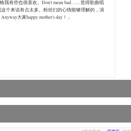
音乐的风格我有些也很喜欢。Don't mean bad……觉得歌曲唱
我这个来说有点太多。粉丝们的心情能够理解的，演
大家happy mother's day！」