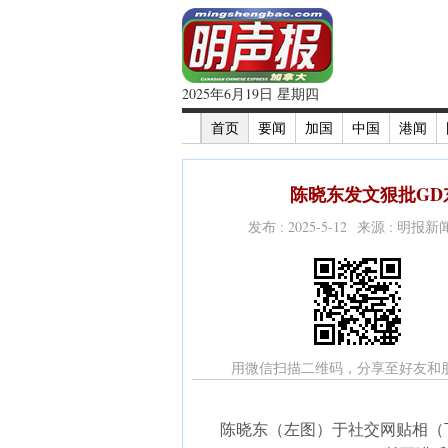
2025年6月19日 星期四
首页
要闻
加国
中国
港闻
陈晓东发文狠批GD
发布 : 2025-5-12 来源 : 明报
用微信扫描二维码，分享至好友和
陈晓东（左图）于社交网贴相（下图