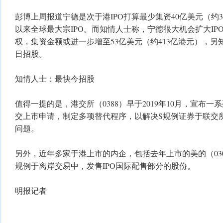
彭博上周报道宁德是次于港IPO打算最少集资40亿美元（约
以来全球最大宗IPO。而知情人士称，宁德很大机会扩大IP
权，集资金额或进一步增至53亿美元（约413亿港元），
日招股。
知情人士：最快今招股
值得一提的是，港交所（0388）早于2019年10月，宣布
交上市申请，制定多项替代程序，以解决S规例证券于联交
问题。
另外，近年多家于港上市的内企，包括去年上市的美的（03
规例于离岸交易中，发售IPO国际配售部分的股份。
明报记者