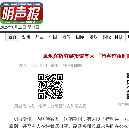
2025年6月22日 星期日
首页
要闻
加国
中国
港闻
国际
娱乐
财经 · 科技
卓永兴指穷游报道夸大 「旅客过夜时
发布 : 2025-5-21 来源 : 明报新闻网
明声网
用微信扫描二维码，分享至好友和朋友圈
【明报专讯】内地游客五一访港期间，有人以「特种兵」方
原则，甚至有人在快餐店过夜。副政务司长卓永兴昨在公布