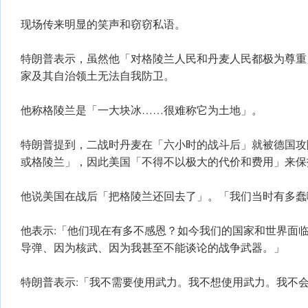
现场传来明显的笑声和窃窃私语。
特朗普表示，虽然他「对格陵兰人民和丹麦人民都极为尊重
家及其自治领土无法自我防卫。
他称格陵兰是「一大块冰……很难称它为土地」。
特朗普提到，二战时丹麦在「六小时的战斗后」就被德国攻
或格陵兰」，因此美国「不得不以极大的代价和费用」来保
他说美国在战后「把格陵兰还回去了」。「我们当时有多蠢
他表示:「他们现在有多不感恩？如今我们的国家和世界面
导弹、因为核武、因为我甚至不能谈论的战争武器。」
特朗普表示:「我不需要使用武力。我不想使用武力。我不