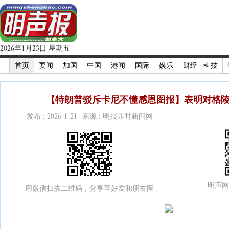
2026年1月23日 星期五
首页
要闻
加国
中国
港闻
国际
娱乐
财经 · 科技
【特朗普驳斥卡尼不懂感恩图报】表明对格陵
发布 : 2026-1-21 来源 : 明报即时新闻网
明声网
用微信扫描二维码，分享至好友和朋友圈