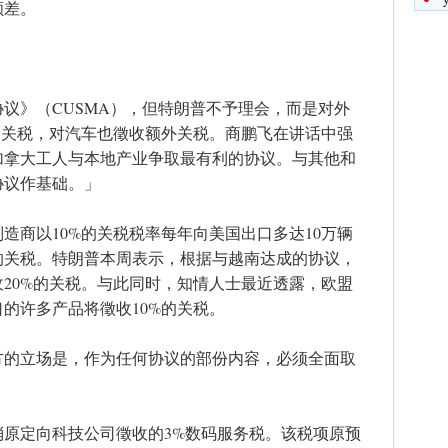
顺差。
议》（CUSMA），但特朗普不予理会，而是对外
的关税，对汽车也徵收额外关税。商鹏飞在讲话中强
加拿大工人与本地产业争取最有利的协议。与其他和
协议作基础。」
造商以10%的关税税率每年向美国出口多达10万辆
的关税。特朗普本周表示，根据与越南达成的协议，
20%的关税。与此同时，知情人士最近透露，欧盟
的许多产品将徵收10%的关税。
方的立场是，作为任何协议的部份内容，必须全面取
原定向科技公司徵收的3%数码服务税。该税项原预