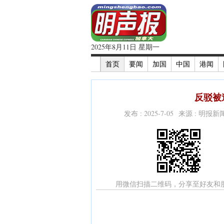
2025年8月11日 星期一
首页
要闻
加国
中国
港闻
反驳被
发布 : 2025-7-05 来源 : 明报
用微信扫描二维码，分享至好友和