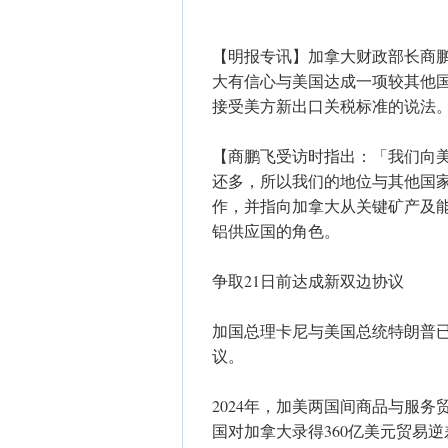
【明报专讯】加拿大财政部长商鹏飞（Fra
大有信心与美国达成一项较其他
接受美方新出口关税标准的说法
【商鹏飞受访时指出：「我们向
还多，所以我们的地位与其他国
作，并指向加拿大从关键矿产及
铝供应国的角色。
争取21日前达成新双边协议
加国总理卡尼与美国总统特朗普已
议。
2024年，加美两国间商品与服务
国对加拿大录得360亿美元贸易