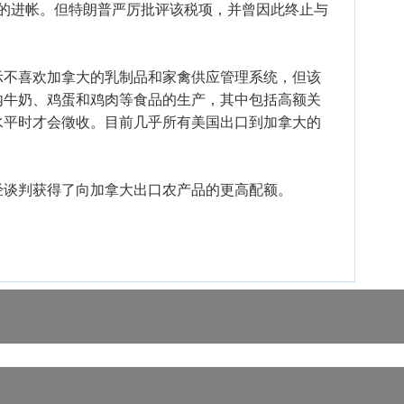
元的进帐。但特朗普严厉批评该税项，并曾因此终止与
示不喜欢加拿大的乳制品和家禽供应管理系统，但该
内牛奶、鸡蛋和鸡肉等食品的生产，其中包括高额关
水平时才会徵收。目前几乎所有美国出口到加拿大的
经谈判获得了向加拿大出口农产品的更高配额。