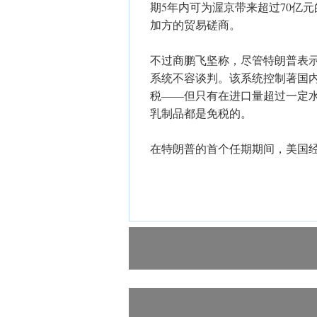
期5年内可为渥京带来超过70亿
加方的贸易磋商。
不过商鹏飞坚称，尽管特朗普表
系统不容谈判。该系统控制著国
税——但只有在进口量超过一定
乳制品都是免税的。
在特朗普的首个任期期间，美国