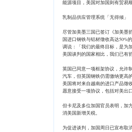
能源项目，美国对加国则有贸易
乳制品供应管理系统「无得倾」
尽管加美墨三国已签订《加美墨协
国进口钢铁与铝材徵收高达50%
调说：「我们的最终目标，是为
美国谈判的国家相比，我们已有
英国已同意一项框架协议，允许制
汽车，但英国钢铁仍需缴纳更高
美国将对来自越南的进口产品徵收
愿意接受一项协议，包括对美出口
但卡尼及多位加国官员表明，加
消美国新增关税。
为促进谈判，加国周日已宣布取消