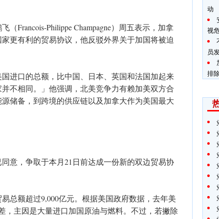
动
ncois-Philippe Champagne）周五表示，加拿
视
国家更有利的贸易协议，他反驳外界关于加国将被迫
。
员
排
美国进口的总额，比中国、日本、英国和法国加起来
家并不相同。」他强调，北美竞争力有赖加美双方合
能源储备，到跨境的供应链以及加拿大作为美国最大
同意，争取于本月21日前达成一份新的双边贸易协
贸易总额超过9,000亿元。根据美国政府数据，去年美
逆差，主因是大量进口加国原油与燃料。不过，若撇除