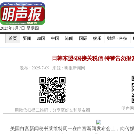
2025年8月7日 星期四
首页
要闻
加国
中国
港闻
国际
娱乐
财经 · 科技
日韩东盟6国接关税信 特警告勿报复
发布 : 2025-7-09 来源 : 明报新闻网
明声网
用微信扫描二维码，分享至好友和朋友圈
美国白宫新闻秘书莱维特周一在白宫新闻发布会上，向传