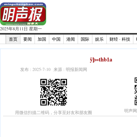
2025年8月11日 星期一
首页
要闻
加国
中国
港闻
国际
娱乐
财经 · 科技
ÿþ=thb1a
发布 : 2025-7-10 来源 : 明报新闻网
明声网
用微信扫描二维码，分享至好友和朋友圈