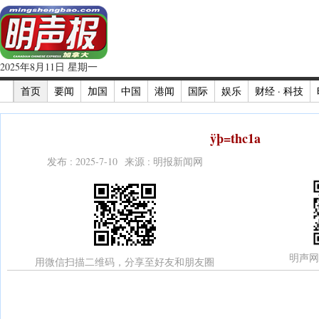
2025年8月11日 星期一
首页
要闻
加国
中国
港闻
国际
娱乐
财经 · 科技
ÿþ=thc1a
发布 : 2025-7-10 来源 : 明报新闻网
明声网
用微信扫描二维码，分享至好友和朋友圈