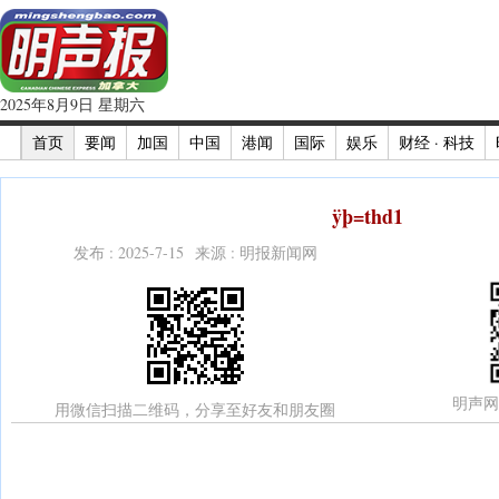
2025年8月9日 星期六
首页
要闻
加国
中国
港闻
国际
娱乐
财经 · 科技
ÿþ=thd1
发布 : 2025-7-15 来源 : 明报新闻网
明声网
用微信扫描二维码，分享至好友和朋友圈