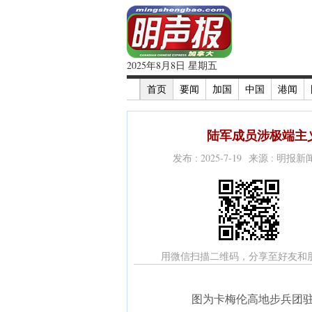
2025年8月8日 星期五
首页
要闻
加国
中国
港闻
陆军成员涉极端主义
发布 : 2025-7-19 来源 : 明报
用微信扫描二维码，分享至好友和
图为卡梅伦高地步兵团驻地—渥太华