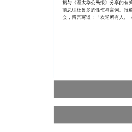
据与《渥太华公民报》分享的有
前总理杜鲁多的性侮辱言词。报
会，留言写道：「欢迎所有人。