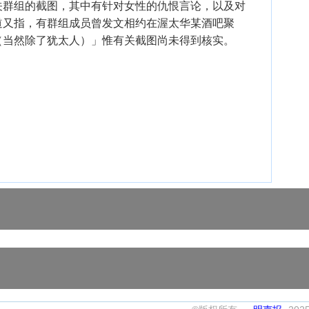
关群组的截图，其中有针对女性的仇恨言论，以及对
道又指，有群组成员曾发文相约在渥太华某酒吧聚
（当然除了犹太人）」惟有关截图尚未得到核实。