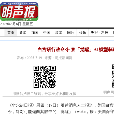
2025年8月8日 星期五
首页
要闻
加国
中国
港闻
国际
娱乐
财经 · 科技
白宫研行政命令 禁「觉醒」AI模型获
发布 : 2025-7-19 来源 : 明报新闻网
明声网
用微信扫描二维码，分享至好友和朋友圈
《华尔街日报》周四（17日）引述消息人士报道，美国白
令，针对可能偏向其眼中的「觉醒」（woke，按：美国保