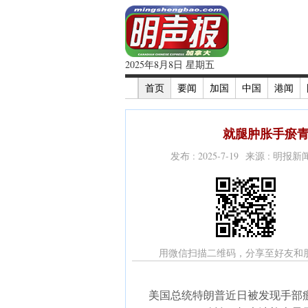
2025年8月8日 星期五
首页
要闻
加国
中国
港闻
就腿肿胀手瘀青
发布 : 2025-7-19 来源 : 明报
用微信扫描二维码，分享至好友和
美国总统特朗普近日被发现手部