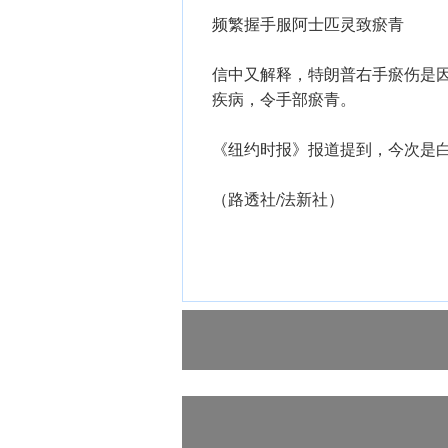
频繁握手服阿士匹灵致瘀青
信中又解释，特朗普右手瘀伤是
疾病，令手部瘀青。
《纽约时报》报道提到，今次是
（路透社/法新社）