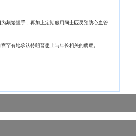
因为频繁握手，再加上定期服用阿士匹灵预防心血管
白宫罕有地承认特朗普患上与年长相关的病症。