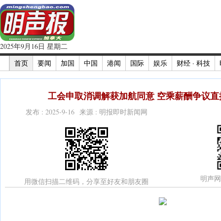
2025年9月16日 星期二
首页
要闻
加国
中国
港闻
国际
娱乐
财经 · 科技
工会申取消调解获加航同意 空乘薪酬争议直接
发布 : 2025-9-16 来源 : 明报即时新闻网
明声网
用微信扫描二维码，分享至好友和朋友圈