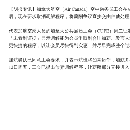
【明报专讯】加拿大航空（Air Canada）空中乘务员工会
后，现在要求取消调解程序，将薪酬争议直接交由仲裁处理
代表加航空乘人员的加拿大公共雇员工会（CUPE）周二证
「未看到证据」显示调解能为会员争取到合理加薪。发言人
更快捷的程序，以让会员尽快得到实惠，并尽早完成整个过
加航确认已同意工会要求，并表示航班将如常运作，加航并
12日周五，工会已提出放弃调解程序，让薪酬部分直接进