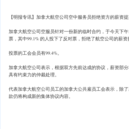
【明报专讯】加拿大航空公司空中服务员拒绝资方的薪资提
加拿大航空公司空服员针对一份新的临时合约，于今天下午
票，其中99.1% 的人投下了反对票，拒绝了航空公司的薪资
投票的工会会员有99.4%。
加拿大航空公司表示，根据双方先前达成的协议，薪资部分
具有约束力的仲裁处理。
代表加拿大航空公司员工的加拿大公共雇员工会表示，除了
款仍将构成新的集体协议内容。