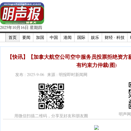
2025年10月16日 星期四
首页
要闻
加国
中国
港闻
国际
娱乐
财经 · 科技
【快讯】【加拿大航空公司空中服务员投票拒绝资方
有约束力仲裁(图)
发布 : 2025-9-06 来源 : 明报即时新闻网
明声网
用微信扫描二维码，分享至好友和朋友圈