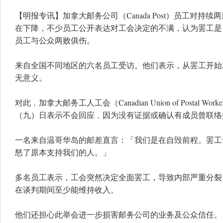
【明报专讯】加拿大邮务公司（Canada Post）员工对持
在下降，不少员工公开表达对工会决定的不满，认为罢工是
员工与公众两败俱伤。
来自全国不同地区的六名员工受访。他们表示，从罢工开始
无意义。
对此﹐加拿大邮务工人工会（Canadian Union of Postal Wo
（九）日表示不会回应﹐因为没有证据或确认有成员曾联络
一名来自温哥华岛的邮差直言：「我们是在自毁前程。罢工
怒了原本支持我们的人。」
多名员工表示，工会突然决定全面罢工，导致内部严重分裂
在谈判期间至少能维持收入。
他们还担心此举会进一步损害邮务公司的业务及公众信任。