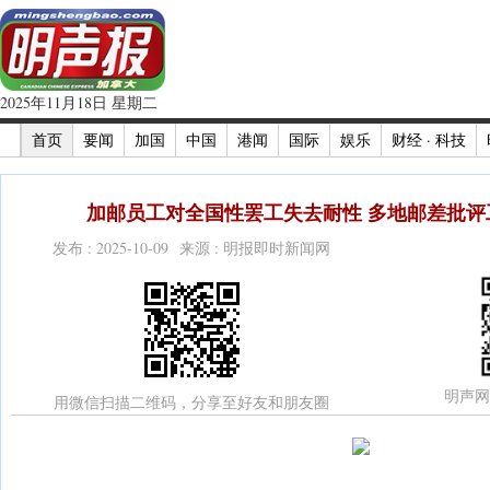
2025年11月18日 星期二
首页
要闻
加国
中国
港闻
国际
娱乐
财经 · 科技
加邮员工对全国性罢工失去耐性 多地邮差批评工
发布 : 2025-10-09 来源 : 明报即时新闻网
明声网
用微信扫描二维码，分享至好友和朋友圈