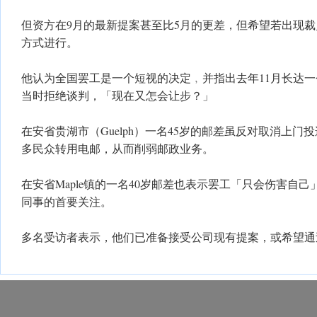
但资方在9月的最新提案甚至比5月的更差，但希望若出现
方式进行。
他认为全国罢工是一个短视的决定﹐并指出去年11月长达
当时拒绝谈判，「现在又怎会让步？」
在安省贵湖市（Guelph）一名45岁的邮差虽反对取消上
多民众转用电邮，从而削弱邮政业务。
在安省Maple镇的一名40岁邮差也表示罢工「只会伤害自
同事的首要关注。
多名受访者表示，他们已准备接受公司现有提案，或希望通