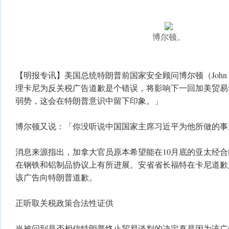
博尔顿。
【明报专讯】美国总统特朗普前国家安全顾问博尔顿（John B
理卡尼为反关税广告道歉是个错误，将影响下一回加美贸易
弱势，这会在特朗普意识中留下印象。」
博尔顿又说：「你没听说中国国家主席习近平为他所做的事
消息来源指出，加拿大官员原本希望能在10月底的亚太经合
在钢铁和铝制品协议上有所进展。安省省长福特在卡尼道歉
该广告向特朗普道歉。
正听取关税政策合法性证供
当被问到是否相信特朗普终止贸易谈判的决定真是因为该广