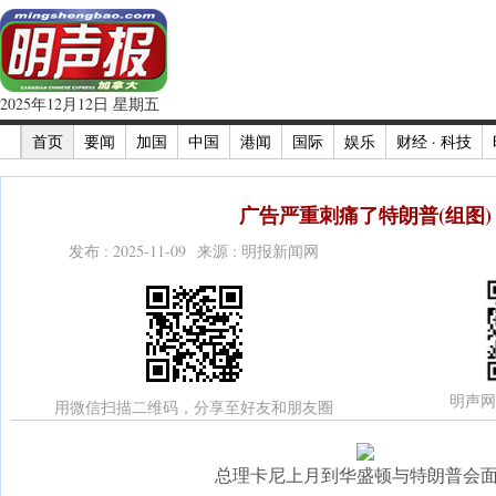
2025年12月12日 星期五
首页
要闻
加国
中国
港闻
国际
娱乐
财经 · 科技
广告严重刺痛了特朗普(组图)
发布 : 2025-11-09 来源 : 明报新闻网
明声网
用微信扫描二维码，分享至好友和朋友圈
总理卡尼上月到华盛顿与特朗普会