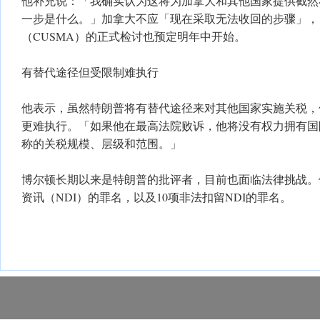
他补充说：「我确实认为这将为加拿大和其他国家提供截然
一步是什么。」加拿大不应「现在采取无法收回的步骤」，
（CUSMA）的正式检讨也预定明年中开始。
有替代途径但受限制难执行
他表示，虽然特朗普将有替代途径来对其他国家实施关税，
更难执行。「如果他在最高法院败诉，他将没有权力拥有国
称的关税规模、层级和范围。」
博尔顿长期以来是特朗普的批评者，目前也面临法律挑战。
资讯（NDI）的罪名，以及10项非法扣留NDI的罪名。