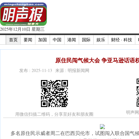
2025年12月10日 星期三
首页
要闻
加国
中国
港闻
国际
娱乐
财经 · 科技
原住民闯气候大会 争亚马逊话语权
发布 : 2025-11-13 来源 : 明报新闻网
明声网
用微信扫描二维码，分享至好友和朋友圈
多名原住民示威者周二在巴西贝伦市，试图闯入联合国气