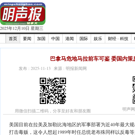
2025年12月10日 星期三
首页
要闻
加国
中国
港闻
国际
娱乐
财经 · 科技
巴拿马危地马拉前车可鉴 委国内策
发布 : 2025-11-13 来源 : 明报新闻网
明声网
用微信扫描二维码，分享至好友和朋友圈
美国目前在拉美及加勒比海地区的军事部署为近40年最大
打击毒贩，这令人想起1989年时任总统老布殊同样以反毒