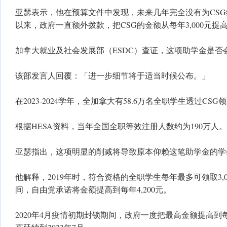
亚瑟表示，他在预算文件中发现，未来几年完全没有为CSG编
以来，政府一直额外拨款，把CSG的金额从每年3,000元提高到
加拿大就业及社会发展部（ESDC）查证，这项助学金是否会回
该部发言人回覆：「进一步细节将于适当时候公布。」
在2023-2024学年，全加拿大有58.6万名全职学生透过CS
根据HESA资料，当年全国全职等效注册人数约为190万人。
亚瑟指出，这项明显的削减将导致原本仰赖这笔助学金的学
他解释，2019年时，符合资格的全职学生每年最多可领取3,00
间，自由党承诺将金额提高到每年4,200元。
2020年4月疫情初期封锁期间，政府一度把最高金额提高到每