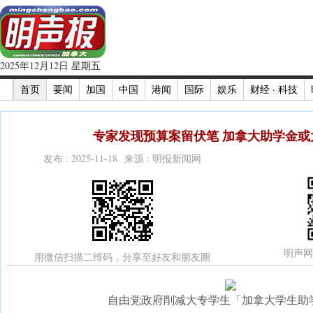
2025年12月12日 星期五
首页
要闻
加国
中国
港闻
国际
娱乐
财经 · 科技
专家发现预算案留伏笔 加拿大助学金或大
发布 : 2025-11-18 来源 : 明报新闻网
明声网
用微信扫描二维码，分享至好友和朋友圈
自由党政府削减大专学生「加拿大学生助