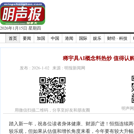
2026年1月15日 星期四
首页
要闻
加国
中国
港闻
国际
娱乐
财经 · 科技
稀宇具AI概念料热炒 值得认
发布 : 2026-1-02 来源 : 明报新闻网
明声网
用微信扫描二维码，分享至好友和朋友圈
踏入新一年，祝各位读者身体健康、财源广进！恒指连续两
较乐观，但如果从估值和增长角度来看，今年要有较大升幅