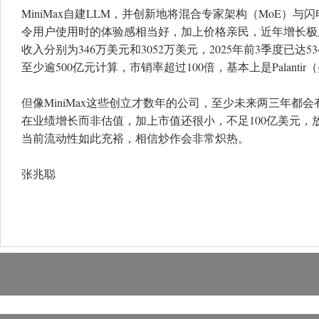
MiniMax自建LLM，并创新地将混合专家架构（MoE）
令用户使用时的体验感相当好，加上价格亲民，近年增长极度快
收入分别为346万美元和3052万美元，2025年前3季度已达5
至少逾500亿元计算，市销率超过100倍，基本上是Palanti
但像MiniMax这些创立才数年的公司，至少未来两三年都
在业绩增长而非估值，加上市值还很小，不足100亿美元，
当前流动性如此充裕，相信炒作会非常炽热。
张兆聪