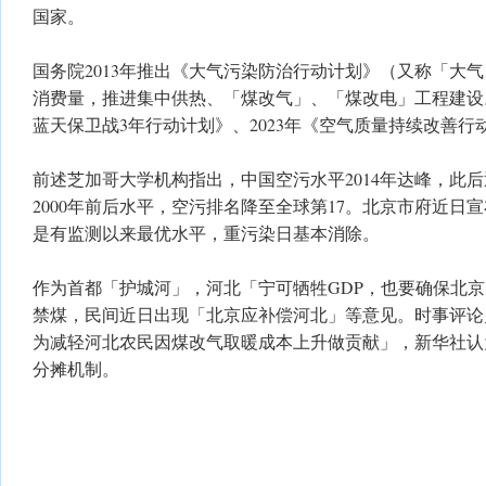
国家。
国务院2013年推出《大气污染防治行动计划》（又称「大气
消费量，推进集中供热、「煤改气」、「煤改电」工程建设。
蓝天保卫战3年行动计划》、2023年《空气质量持续改善
前述芝加哥大学机构指出，中国空污水平2014年达峰，此后
2000年前后水平，空污排名降至全球第17。北京市府近日宣布该
是有监测以来最优水平，重污染日基本消除。
作为首都「护城河」，河北「宁可牺牲GDP，也要确保北
禁煤，民间近日出现「北京应补偿河北」等意见。时事评论
为减轻河北农民因煤改气取暖成本上升做贡献」，新华社认
分摊机制。