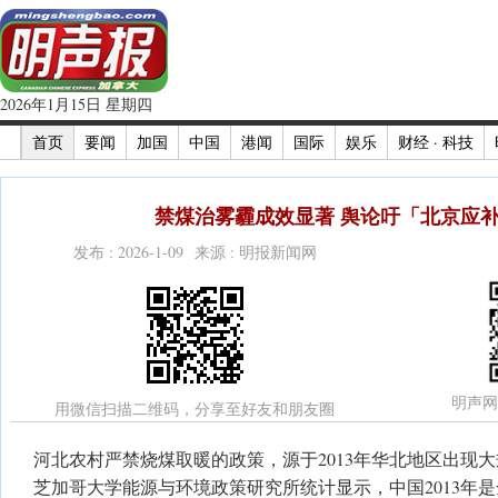
2026年1月15日 星期四
首页
要闻
加国
中国
港闻
国际
娱乐
财经 · 科技
禁煤治雾霾成效显著 舆论吁「北京应
发布 : 2026-1-09 来源 : 明报新闻网
明声网
用微信扫描二维码，分享至好友和朋友圈
河北农村严禁烧煤取暖的政策，源于2013年华北地区出现
芝加哥大学能源与环境政策研究所统计显示，中国2013年