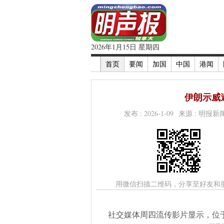
2026年1月15日 星期四
首页
要闻
加国
中国
港闻
伊朗示威
发布 : 2026-1-09 来源 : 明报
用微信扫描二维码，分享至好友和
社交媒体周四流传影片显示，位