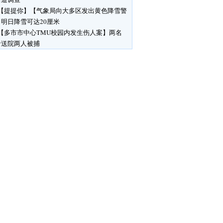
【提提你】【气象局向大多区发出黄色降雪警
明日降雪可达20厘米
【多市市中心TMU校园内发生伤人案】两名
者送院两人被捕