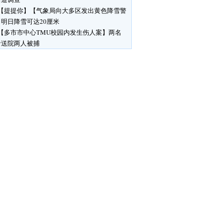
【提提你】【气象局向大多区发出黄色降雪警
明日降雪可达20厘米
【多市市中心TMU校园内发生伤人案】两名
者送院两人被捕