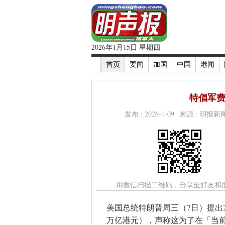
2026年1月15日 星期四
首页
要闻
加国
中国
港闻
特倡军费
发布 : 2026-1-09 来源 : 明报
用微信扫描二维码，分享至好友和
美国总统特朗普周三（7日）提出20
万亿港元），声称这为了在「当