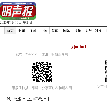
2026年1月15日 星期四
首页
要闻
加国
中国
港闻
国际
娱乐
财经 · 科技
ÿþ=tha1
发布 : 2026-1-10 来源 : 明报新闻网
明声网
用微信扫描二维码，分享至好友和朋友圈
N^ ÿcGW