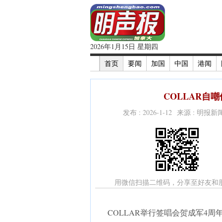
2026年1月15日 星期四
首页
要闻
加国
中国
港闻
COLLAR自
发布 : 2026-1-12 来源 : 明报
用微信扫描二维码，分享至好友和
COLLAR举行签唱会贺成军4