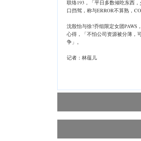
联络193，「平日多数倾吃东西，
口挡驾，称与ERROR不算熟，C
沈殷怡与徐?乔组限定女团PAWS
心得，「不怕公司资源被分薄，
争」。
记者：林蕴儿