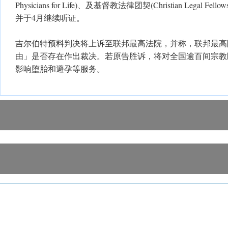
Physicians for Life)、及基督教法律团契(Christian Legal 
并于4月继续听证。
吉尔伯特预料判决将上诉至联邦最高法院，并称，联邦最高
由」是否存在作出裁决。若原告胜诉，将对全国逾百间宗教
影响堕胎和避孕等服务。