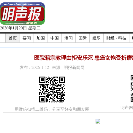
2026年1月20日 星期二
首页
要闻
加国
中国
港闻
国际
娱乐
财经 · 科技
医院藉宗教理由拒安乐死 患癌女饱受折磨家
发布 : 2026-1-12 来源 : 明报新闻网
明声网
用微信扫描二维码，分享至好友和朋友圈