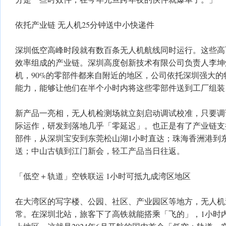
依托产业链 无人机25分钟送中小快递件
深圳低空高峰时段就有数百条无人机航线同时运行。这些高
效率组成的产业链。深圳高度创新技术有限公司负责人李坤
机，90%的零部件都来自附近的地区，公司依托深圳强大
能力，能够让他们在半个小时内将这些零部件送到工厂组装
新产品一亮相，无人机检测场就立刻启动调试校准，只要调
际运作，研发到落地几乎「零延迟」。也正是有了产业链支
部件，从深圳宝安到东莞松山湖1小时直达；珠海香洲港到东
送；中山古镇到江门新会，轻工产品当日往返。
「低空＋轨道」空铁联运 1小时可抵九成湾区地区
在大湾区的写字楼、公园、社区、产业园区等地方，无人机
常。在深圳北站，旅客下了高铁就能搭乘「飞的」，1小时内