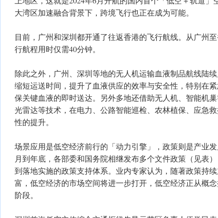
上地区，这就是2024年6月开航的国内首个「低空＋轨道
大湾区加速融合背景下，跨境飞行也正在成为可能。
目前，广州和深圳都开通了往返香港的飞行航线。从广州至
行航程用时仅需40分钟。
除此之外，广州、深圳等地的无人机运输血液制品航线陆续
缩短运送时间，提升了血液供应的效率与安全性，特别在紧
保关键血液的即时送达。另外多地还借助无人机、智能机巢
光雷达等技术，在电力、公路智能巡检、农林植保、应急救
性的提升。
场景应用是低空经济前行的「动力引擎」，政策则是产业发
月到年底，各部委和国务院相继发布多个文件政策（见表）
到落地实施的政策支持体系。业内专家认为，随著政策持续
富，低空经济的市场空间将进一步打开，低空经济正从概念
阶段。