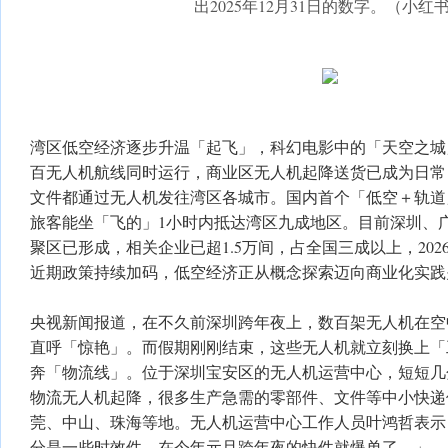
出2025年12月31日的数字。（小红
湾区低空经济逐步升温「起飞」，科幻电影中的「天空之城
百无人机航线同时运行，商业区无人机起降送货已成为日常
文件都通过无人机发往湾区各城市。国内首个「低空＋轨道
旅客能坐「飞的」1小时内抵达湾区九成地区。目前深圳、
聚区已形成，相关企业已超1.5万间，占全国三成以上，20
近期政策持续加码，低空经济正从概念探索迈向商业化实践
央视新闻报道，在不久前深圳跨年夜上，数百架无人机在空
直呼「惊艳」。而假期刚刚结束，这些无人机就立刻换上「
奔「物流线」。位于深圳宝安区的无人机运营中心，短短几
物流无人机起降，很多生产急需的零部件、文件等中小快递
莞、中山、珠海等地。无人机运营中心工作人员叶鸿哲表示
分是一些时效件，在今年元旦跨年夜的快件就爆单了。」