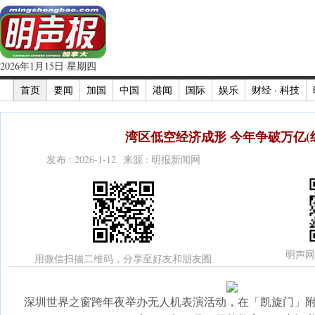
2026年1月15日 星期四
首页
要闻
加国
中国
港闻
国际
娱乐
财经 · 科技
湾区低空经济成形 今年争破万亿(
发布 : 2026-1-12 来源 : 明报新闻网
明声网
用微信扫描二维码，分享至好友和朋友圈
深圳世界之窗跨年夜举办无人机表演活动，在「凯旋门」