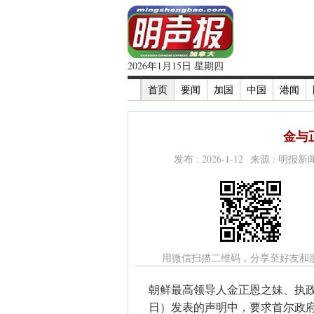
2026年1月15日 星期四
首页
要闻
加国
中国
港闻
金与
发布 : 2026-1-12 来源 : 明报
用微信扫描二维码，分享至好友和
朝鲜最高领导人金正恩之妹、执政
日）发表的声明中，要求首尔政府