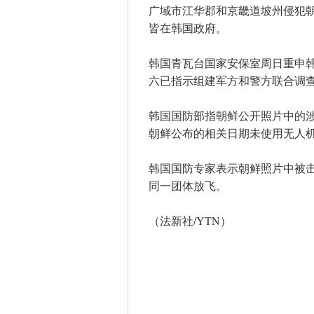
广域市江华郡和京畿道坡州侵犯
皆在韩国政府。
韩国青瓦台国家安保室周日重申
六已指示组建军方和警方联合调
韩国国防部指朝鲜公开照片中的
朝鲜公布的相关日期未使用无人
韩国国防专家表示朝鲜照片中被
同一团体放飞。
（法新社/YTN）