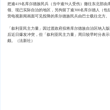
把逾419名库尔德族民兵（当中逾59人受伤）撤往东北部由
领、现已实际自治的地区，另拘留了逾300名库尔德人（包
营电视新闻画面可见投降的库尔德族民兵由巴士载往北方。
「叙利亚民主力量」因过渡政府拟将库尔德族自治区纳入版
后近日爆发冲突，但「叙利亚民主力量」周日较早时分表示
颇。（法新社）