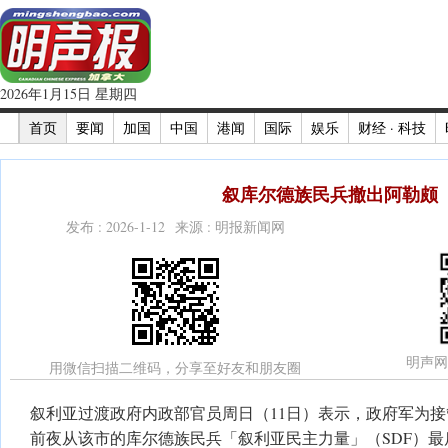
2026年1月15日 星期四
首页
要闻
加国
中国
港闻
国际
娱乐
财经 · 科技
叙库尔德族民兵撤出阿勒颇
发布 : 2026-1-12 来源 : 明报新闻网
明声网
用微信扫描二维码，分享至好友和朋友圈
叙利亚过渡政府内政部官员周日（11日）表示，政府军为接管
前夜从该市的库尔德族民兵「叙利亚民主力量」（SDF）