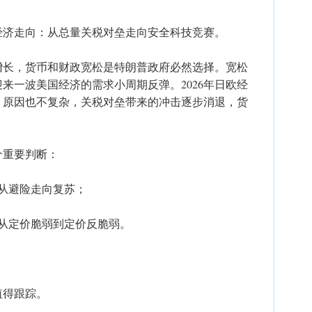
治经济走向：从总量关税对垒走向安全科技竞赛。
稳增长，货币和财政宽松是特朗普政府必然选择。宽松
迎来一波美国经济的需求小周期反弹。2026年日欧经
，原因也不复杂，关税对垒带来的冲击逐步消退，货
个重要判断：
，从避险走向复苏；
，从定价脆弱到定价反脆弱。
值得跟踪。