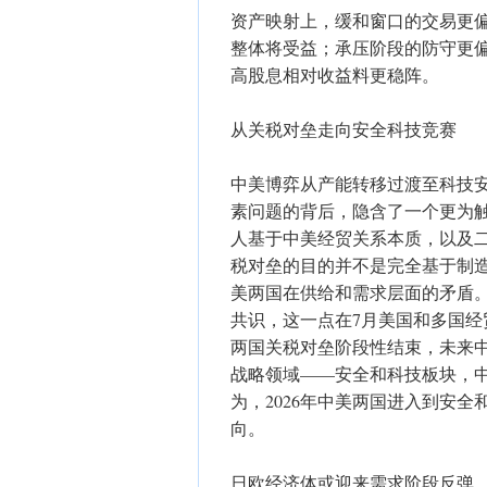
资产映射上，缓和窗口的交易更
整体将受益；承压阶段的防守更
高股息相对收益料更稳阵。
从关税对垒走向安全科技竞赛
中美博弈从产能转移过渡至科技安
素问题的背后，隐含了一个更为
人基于中美经贸关系本质，以及
税对垒的目的并不是完全基于制
美两国在供给和需求层面的矛盾
共识，这一点在7月美国和多国
两国关税对垒阶段性结束，未来
战略领域——安全和科技板块，中
为，2026年中美两国进入到安
向。
日欧经济体或迎来需求阶段反弹