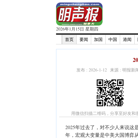
2026年1月15日 星期四
首页
要闻
加国
中国
港闻
2
发布 : 2026-1-12 来源 : 明报
用微信扫描二维码，分享至好友和
2025年过去了，对不少人来说这
年，宏观大变量是中美大国博弈从