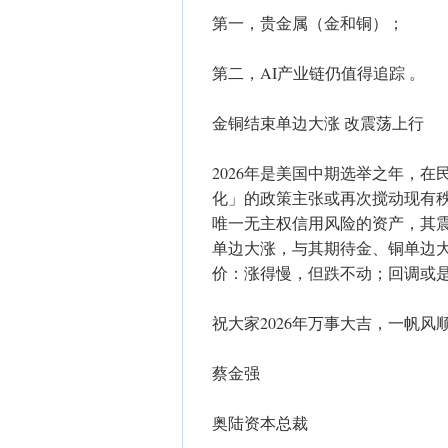
第一，贵金属（金和铜）；
第二，AI产业链仍值得追踪 。
金铜结束单边大涨 改震荡上行
2026年是美国中期选举之年，
化」的政策主张或再次搅动现有
唯一无主权信用风险的资产，其震
单边大涨，与其期待金、铜单边
价：涨得慢，但跌不动；回调或
祝大家2026年万事大吉，一帆风
蔡金强
奥陆资本总裁