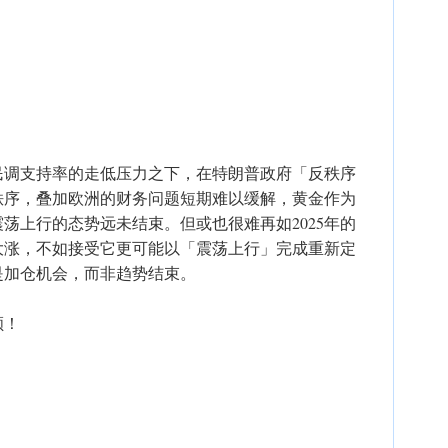
在民调支持率的走低压力之下，在特朗普政府「反秩序
秩序，叠加欧洲的财务问题短期难以缓解，黄金作为
荡上行的态势远未结束。但或也很难再如2025年的
大涨，不如接受它更可能以「震荡上行」完成重新定
是加仓机会，而非趋势结束。
顺！