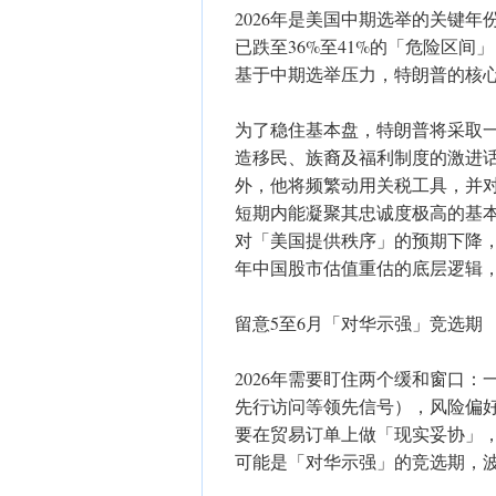
2026年是美国中期选举的关键年
已跌至36%至41%的「危险区
基于中期选举压力，特朗普的核
为了稳住基本盘，特朗普将采取
造移民、族裔及福利制度的激进
外，他将频繁动用关税工具，并
短期内能凝聚其忠诚度极高的基
对「美国提供秩序」的预期下降，
年中国股市估值重估的底层逻辑，
留意5至6月「对华示强」竞选期
2026年需要盯住两个缓和窗口
先行访问等领先信号），风险偏
要在贸易订单上做「现实妥协」，
可能是「对华示强」的竞选期，