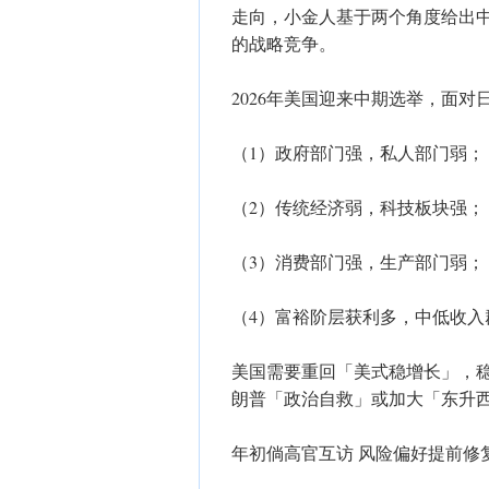
走向，小金人基于两个角度给出
的战略竞争。
2026年美国迎来中期选举，面
（1）政府部门强，私人部门弱；
（2）传统经济弱，科技板块强；
（3）消费部门强，生产部门弱；
（4）富裕阶层获利多，中低收入
美国需要重回「美式稳增长」，
朗普「政治自救」或加大「东升
年初倘高官互访 风险偏好提前修