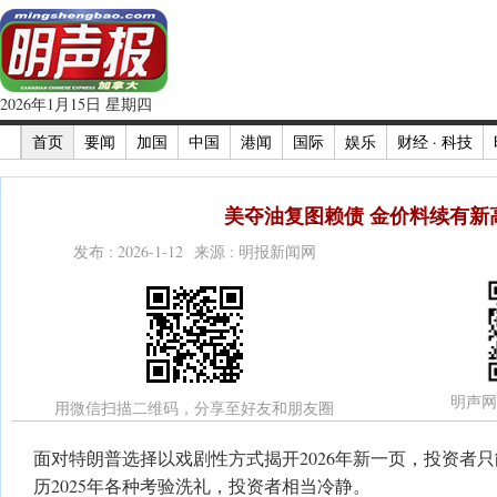
2026年1月15日 星期四
首页
要闻
加国
中国
港闻
国际
娱乐
财经 · 科技
美夺油复图赖债 金价料续有新
发布 : 2026-1-12 来源 : 明报新闻网
明声网
用微信扫描二维码，分享至好友和朋友圈
面对特朗普选择以戏剧性方式揭开2026年新一页，投资者
历2025年各种考验洗礼，投资者相当冷静。