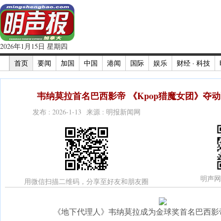
2026年1月15日 星期四
首页
要闻
加国
中国
港闻
国际
娱乐
财经 · 科技
韦纳莫拉首名巴西影帝 《Kpop猎魔女团》夺动
发布 : 2026-1-13 来源 : 明报新闻网
明声网
用微信扫描二维码，分享至好友和朋友圈
《地下代理人》韦纳莫拉成为金球奖首名巴西影帝