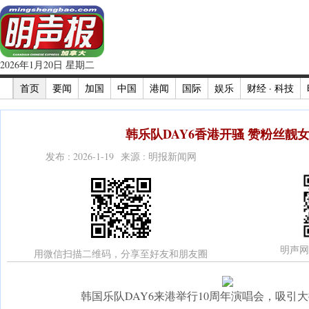
2026年1月20日 星期二
首页
要闻
加国
中国
港闻
国际
娱乐
财经 · 科技
韩乐队DAY6香港开骚 赞粉丝靓女
发布 : 2026-1-19 来源 : 明报新闻网
明声网
用微信扫描二维码，分享至好友和朋友圈
韩国乐队DAY6来港举行10周年演唱会，吸引