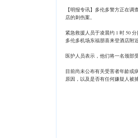
【明报专讯】多伦多警方正在调
店的刺伤案。
紧急救援人员于凌晨约 1 时 50
多伦多机场东福朋喜来登酒店附
医护人员表示，他们将一名颈部
目前尚未公布有关受害者年龄或
原因，以及是否有任何嫌疑人被