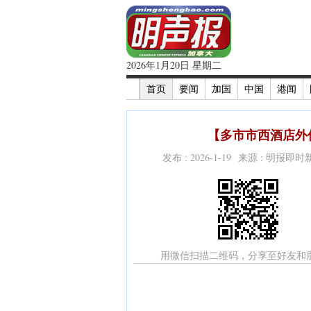
2026年1月20日 星期二
首页
要闻
加国
中国
港闻
【多市市西酒店外
发布 : 2026-1-19 来源 : 明报即
用微信扫描二维码，分享至好友和