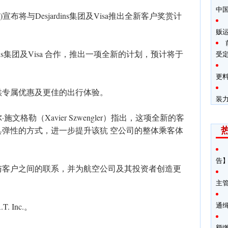
中
t)宣布将与Desjardins集团及Visa推出全新客户奖赏计
贩
ins集团及Visa 合作，推出一项全新的计划，预计将于
受
更料
供专属优惠及更佳的出行体验。
装
格勒（Xavier Szwengler）指出，这项全新的客
弹性的方式，进一步提升该犺 空公司的整体乘客体
告】
与客户之间的联系，并为航空公司及其投资者创造更
主
通
. Inc.。
额