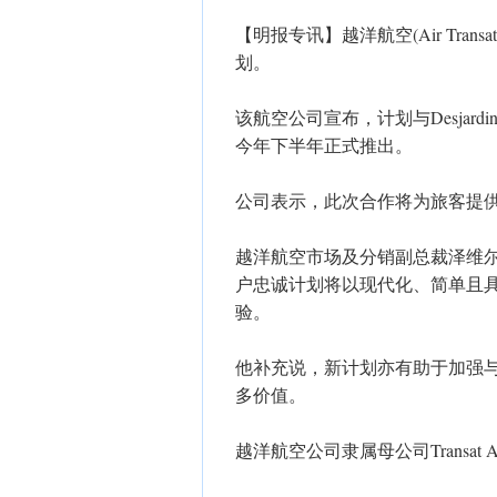
【明报专讯】越洋航空(Air Transa
划。
该航空公司宣布，计划与Desjard
今年下半年正式推出。
公司表示，此次合作将为旅客提
越洋航空市场及分销副总裁泽维尔·施文
户忠诚计划将以现代化、简单且具
验。
他补充说，新计划亦有助于加强
多价值。
越洋航空公司隶属母公司Transat A.T