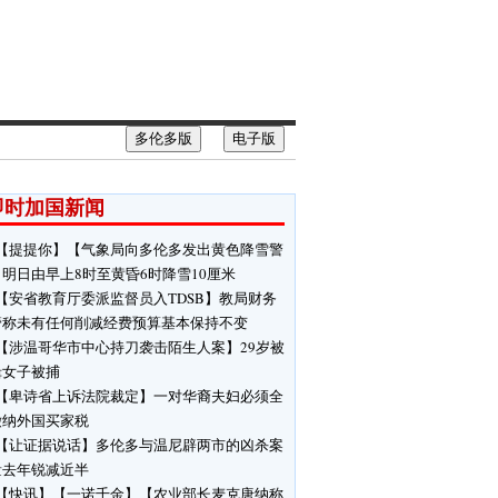
多伦多版
电子版
即时加国新闻
【提提你】【气象局向多伦多发出黄色降雪警
明日由早上8时至黄昏6时降雪10厘米
【安省教育厅委派监督员入TDSB】教局财务
管称未有任何削减经费预算基本保持不变
【涉温哥华市中心持刀袭击陌生人案】29岁被
缉女子被捕
【卑诗省上诉法院裁定】一对华裔夫妇必须全
缴纳外国买家税
【让证据说话】多伦多与温尼辟两市的凶杀案
量去年锐减近半
【快讯】【一诺千金】【农业部长麦克唐纳称