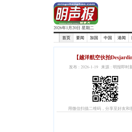
2026年1月20日 星期二
首页
要闻
加国
中国
港闻
【越洋航空伙拍Desjard
发布 : 2026-1-19 来源 : 明报即
用微信扫描二维码，分享至好友和