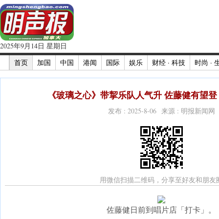
2025年9月14日 星期日
首页
加国
中国
港闻
国际
娱乐
财经 · 科技
时尚 · 
《玻璃之心》带挈乐队人气升 佐藤健有望登《
发布 : 2025-8-06 来源 : 明报新闻网
用微信扫描二维码，分享至好友和朋友
佐藤健日前到唱片店「打卡」。