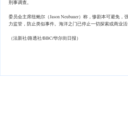
刑事调查。
委员会主席纽鲍尔（Jason Neubauer）称，惨剧本可避
力监管，防止类似事件。海洋之门已停止一切探索或商业活
（法新社/路透社/BBC/华尔街日报）