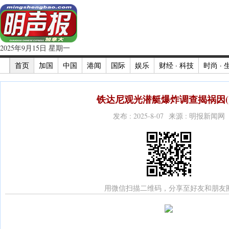
2025年9月15日 星期一
首页
加国
中国
港闻
国际
娱乐
财经 · 科技
时尚 · 
铁达尼观光潜艇爆炸调查揭祸因(
发布 : 2025-8-07 来源 : 明报新闻网
用微信扫描二维码，分享至好友和朋友