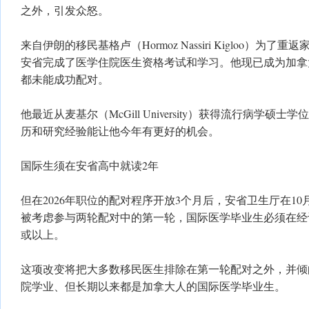
之外，引发众怒。
来自伊朗的移民基格卢（Hormoz Nassiri Kigloo）为
安省完成了医学住院医生资格考试和学习。他现已成为加拿
都未能成功配对。
他最近从麦基尔（McGill University）获得流行病学硕
历和研究经验能让他今年有更好的机会。
国际生须在安省高中就读2年
但在2026年职位的配对程序开放3个月后，安省卫生厅在1
被考虑参与两轮配对中的第一轮，国际医学毕业生必须在经
或以上。
这项改变将把大多数移民医生排除在第一轮配对之外，并倾
院学业、但长期以来都是加拿大人的国际医学毕业生。