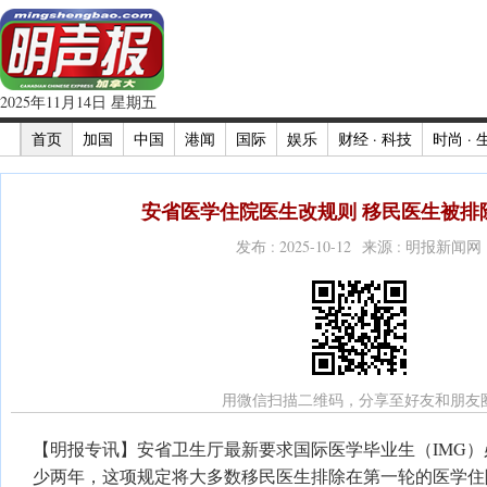
2025年11月14日 星期五
首页
加国
中国
港闻
国际
娱乐
财经 · 科技
时尚 · 
安省医学住院医生改规则 移民医生被排
发布 : 2025-10-12 来源 : 明报新闻网
用微信扫描二维码，分享至好友和朋友
【明报专讯】安省卫生厅最新要求国际医学毕业生（IMG
少两年，这项规定将大多数移民医生排除在第一轮的医学住院医生